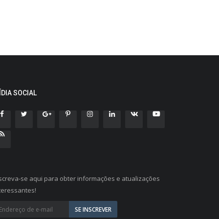
ÍDIA SOCIAL
screva-se aqui para obter informações e atualizações
teressantes!