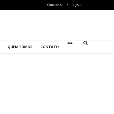
Conecte-se
/
registo
QUEM SOMOS
CONTATO