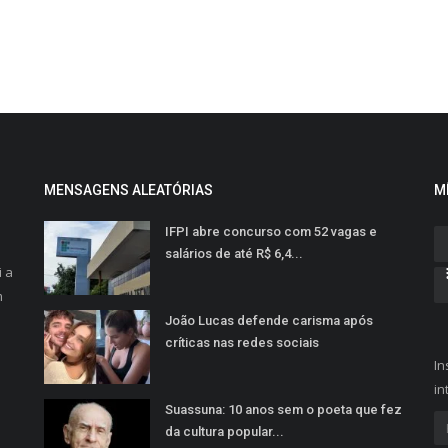
MENSAGENS ALEATÓRIAS
M
IFPI abre concurso com 52 vagas e
salários de até R$ 6,4...
i a
m
João Lucas defende carisma após
críticas nas redes sociais​‌​
In
in
Suassuna: 10 anos sem o poeta que fez
da cultura popular...