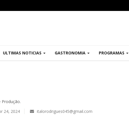
ULTIMAS NOTICIAS
GASTRONOMIA
PROGRAMAS
4
e Produção.
r 24, 2024
italorodrigues045@gmail.com