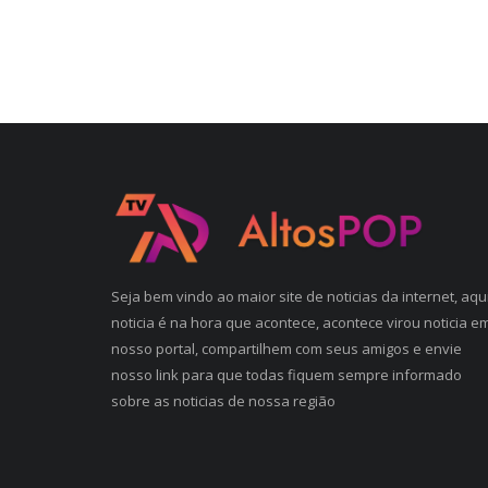
Seja bem vindo ao maior site de noticias da internet, aqu
noticia é na hora que acontece, acontece virou noticia e
nosso portal, compartilhem com seus amigos e envie
nosso link para que todas fiquem sempre informado
sobre as noticias de nossa região