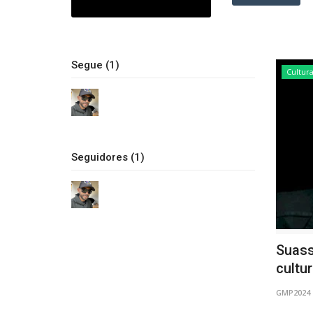
Segue (1)
Cultur
Seguidores (1)
Suass
cultur
GMP2024