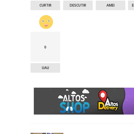
CURTIR
DESCUTIR
AMEI
0
UAU