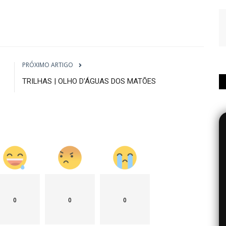
PRÓXIMO ARTIGO
TRILHAS | OLHO D'ÁGUAS DOS MATÕES
0
0
0