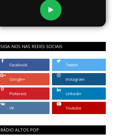
SIGA-NOS NAS REDES SOCIAIS
Facebook
Twitter
Google+
Instagram
Pinterest
Linkedin
VK
Youtube
RÁDIO ALTOS POP