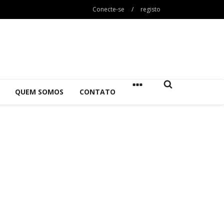
Conecte-se
/
registo
QUEM SOMOS
CONTATO