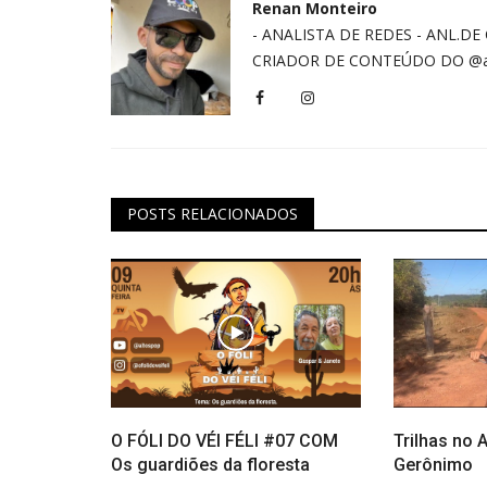
Renan Monteiro
- ANALISTA DE REDES - ⁠ANL.D
CRIADOR DE CONTEÚDO DO @al
POSTS RELACIONADOS
O FÓLI DO VÉI FÉLI #07 COM
Trilhas no 
Os guardiões da floresta
Gerônimo