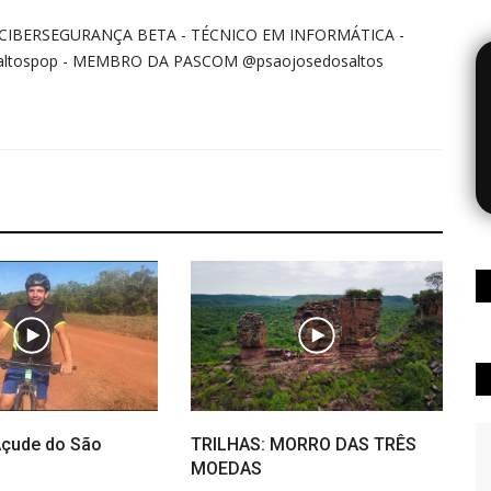
E CIBERSEGURANÇA BETA - TÉCNICO EM INFORMÁTICA -
tospop - MEMBRO DA PASCOM @psaojosedosaltos
Açude do São
TRILHAS: MORRO DAS TRÊS
MOEDAS