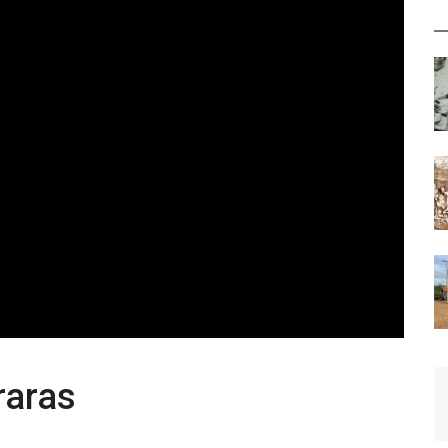
raras