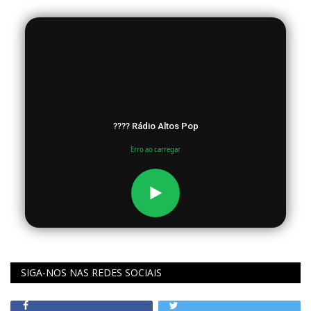
???? Rádio Altos Pop
Erro ao carregar
SIGA-NOS NAS REDES SOCIAIS