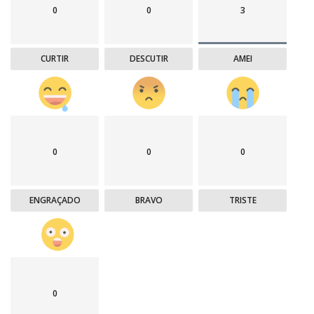
0
0
3
CURTIR
DESCUTIR
AMEI
0
0
0
ENGRAÇADO
BRAVO
TRISTE
0