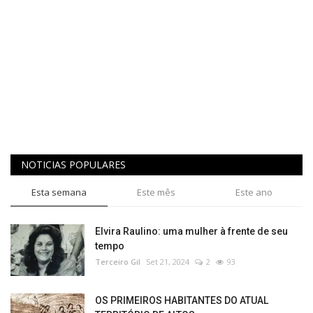
NOTICIAS POPULARES
Esta semana
Este mês
Este ano
Elvira Raulino: uma mulher à frente de seu
tempo
Terceiro Gil
Set 21, 2024
2
93
OS PRIMEIROS HABITANTES DO ATUAL