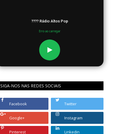
???? Rádio Altos Pop
Erro ao carregar
SIGA-NOS NAS REDES SOCIAIS
Facebook
Twitter
Google+
Instagram
Pinterest
Linkedin