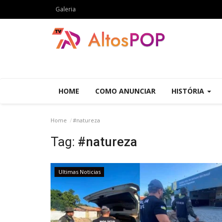
Galeria
HOME
COMO ANUNCIAR
HISTÓRIA
Home
#natureza
Tag:
#natureza
Ultimas Noticias