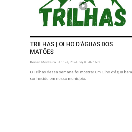
TRILHAS | OLHO D'ÁGUAS DOS
MATÕES
Renan Monteiro
Abr 24, 2024
0
1632
O Trilhas dessa semana foi mostrar um Olho d’água bem
conhecido em nosso município.