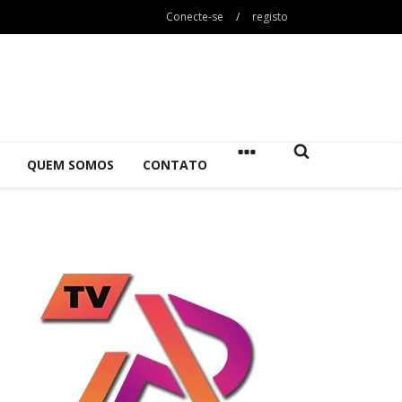
Conecte-se
/
registo
QUEM SOMOS
CONTATO