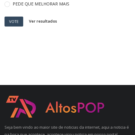
PEDE QUE MELHORAR MAIS
Ver resultados
VOTE
Seja bem vindo ao maior site de noticias da internet, aqui a noticia é
na hora que acontece, acontece virou noticia em nosso portal,