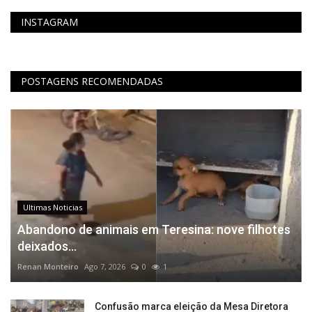
INSTAGRAM
POSTAGENS RECOMENDADAS
Ultimas Noticias
Abandono de animais em Teresina: nove filhotes
deixados...
Renan Monteiro
Ago 7, 2026
0
1
Confusão marca eleição da Mesa Diretora