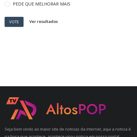
PEDE QUE MELHORAR MAIS
Ver resultados
VOTE
Seja bem vindo ao maior site de noticias da internet, aqui a noticia é
na hora que acontece, acontece virou noticia em nosso portal,